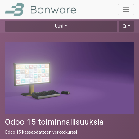
Uusi
Odoo 15 toiminnallisuuksia
Odoo 15 kassapäätteen verkkokurssi