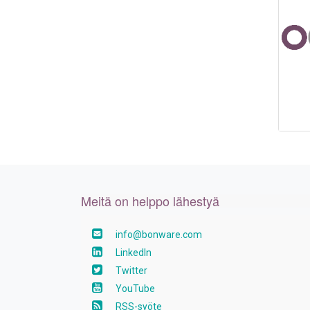
Meitä on helppo lähestyä
info@bonware.com
LinkedIn
Twitter
YouTube
RSS-syöte