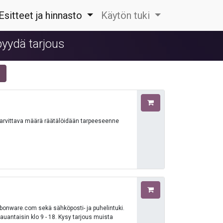
Esitteet ja hinnasto
Käytön tuki
yydä tarjous
Tarvittava määrä räätälöidään tarpeeseenne
.bonware.com sekä sähköposti- ja puhelintuki.
auantaisin klo 9 - 18. Kysy tarjous muista