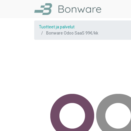
Tuotteet ja palvelut
Bonware Odoo SaaS 99€/kk