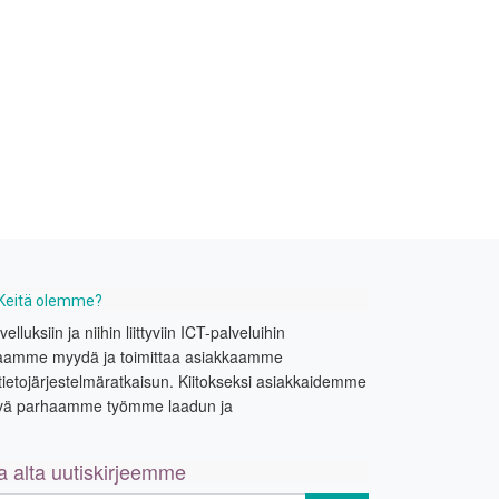
Keitä olemme?
uksiin ja niihin liittyviin ICT-palveluihin
Lupaamme myydä ja toimittaa asiakkaamme
tietojärjestelmäratkaisun. Kiitokseksi asiakkaidemme
ivä parhaamme työmme laadun ja
la alta uutiskirjeemme