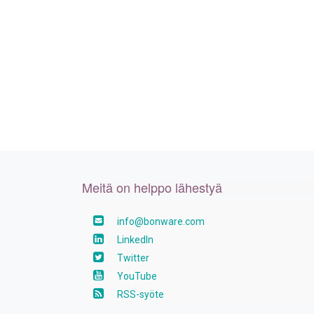
Meitä on helppo lähestyä
info@bonware.com
LinkedIn
Twitter
YouTube
RSS-syöte